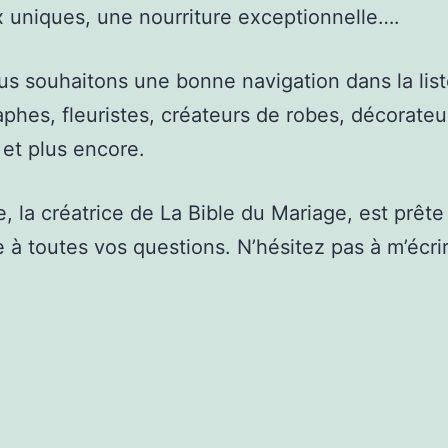
x uniques, une nourriture exceptionnelle….
s souhaitons une bonne navigation dans la lis
phes, fleuristes, créateurs de robes, décorateu
s et plus encore.
, la créatrice de La Bible du Mariage, est prête
 à toutes vos questions. N’hésitez pas à m’écri