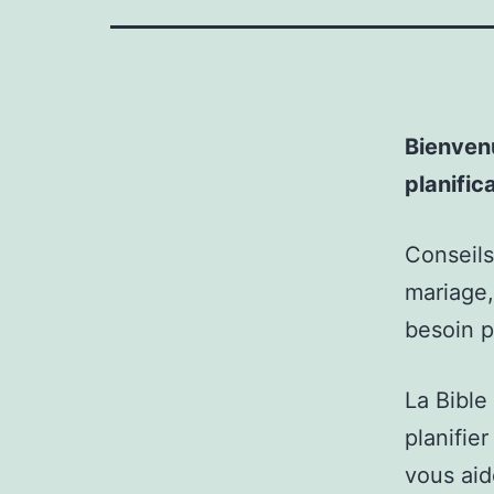
Bienvenu
planific
Conseils
mariage,
besoin p
La Bible
planifier
vous aid